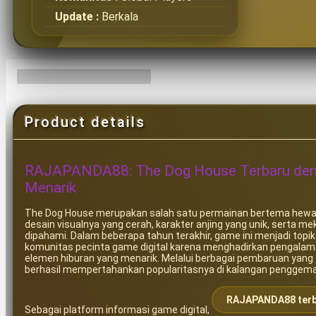
Update :
Berkala
Product details
RAJAPANDA88: The Dog House Terbaru den
Menarik
The Dog House merupakan salah satu permainan bertema hewan 
desain visualnya yang cerah, karakter anjing yang unik, serta
dipahami. Dalam beberapa tahun terakhir, game ini menjadi topik
komunitas pecinta game digital karena menghadirkan pengalam
elemen hiburan yang menarik. Melalui berbagai pembaruan yang 
berhasil mempertahankan popularitasnya di kalangan penggem
RAJAPANDA88 ter
Sebagai platform informasi game digital,